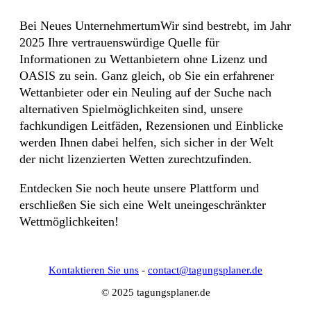
Bei Neues UnternehmertumWir sind bestrebt, im Jahr
2025 Ihre vertrauenswürdige Quelle für
Informationen zu Wettanbietern ohne Lizenz und
OASIS zu sein. Ganz gleich, ob Sie ein erfahrener
Wettanbieter oder ein Neuling auf der Suche nach
alternativen Spielmöglichkeiten sind, unsere
fachkundigen Leitfäden, Rezensionen und Einblicke
werden Ihnen dabei helfen, sich sicher in der Welt
der nicht lizenzierten Wetten zurechtzufinden.
Entdecken Sie noch heute unsere Plattform und
erschließen Sie sich eine Welt uneingeschränkter
Wettmöglichkeiten!
Kontaktieren Sie uns
-
contact@tagungsplaner.de
© 2025 tagungsplaner.de