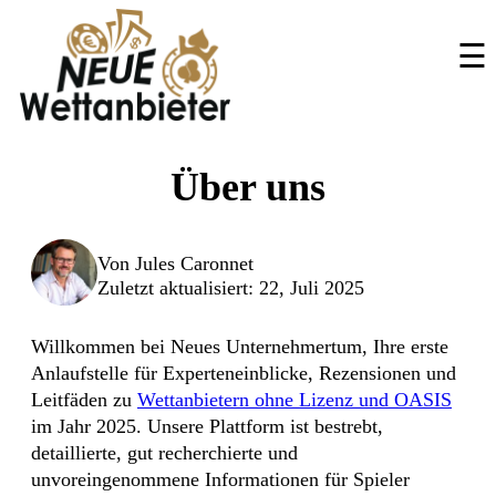
☰
Neue
Wettanbieter
Über uns
Sportwetten
Wettanbieter
Von
Jules Caronnet
ohne
Zuletzt aktualisiert:
22, Juli 2025
Lizenz
Willkommen bei Neues Unternehmertum, Ihre erste
Wettanbieter
Anlaufstelle für Experteneinblicke, Rezensionen und
mit
Leitfäden zu
Wettanbietern ohne Lizenz und OASIS
PayPal
im Jahr 2025. Unsere Plattform ist bestrebt,
detaillierte, gut recherchierte und
unvoreingenommene Informationen für Spieler