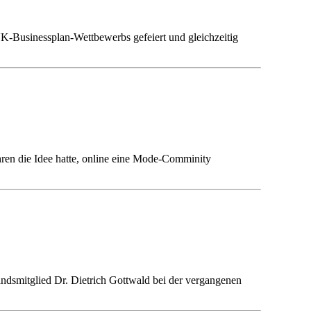
UK-Businessplan-Wettbewerbs gefeiert und gleichzeitig
hren die Idee hatte, online eine Mode-Comminity
andsmitglied Dr. Dietrich Gottwald bei der vergangenen