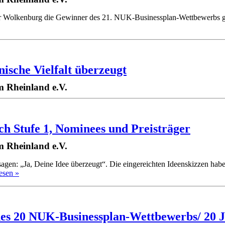
 Wolkenburg die Gewinner des 21. NUK-Businessplan-Wettbewerbs gekür
ische Vielfalt überzeugt
 Rheinland e.V.
h Stufe 1, Nominees und Preisträger
 Rheinland e.V.
gen: „Ja, Deine Idee überzeugt“. Die eingereichten Ideenskizzen ha
esen »
des 20 NUK-Businessplan-Wettbewerbs/ 20