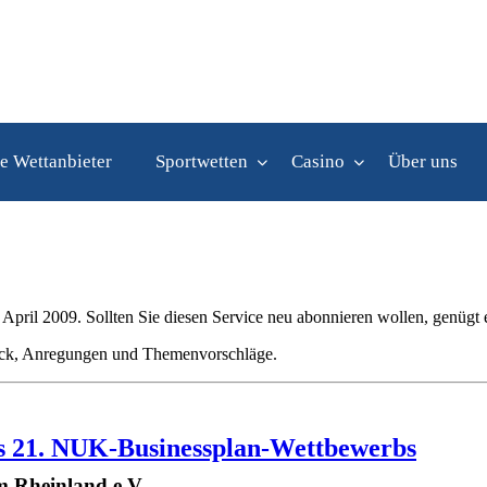
e Wettanbieter
Sportwetten
Casino
Über uns
pril 2009. Sollten Sie diesen Service neu abonnieren wollen, genügt e
back, Anregungen und Themenvorschläge.
es 21. NUK-Businessplan-Wettbewerbs
 Rheinland e.V.