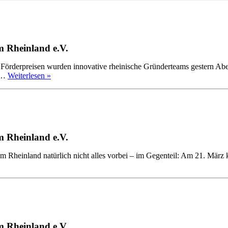
 Rheinland e.V.
Förderpreisen wurden innovative rheinische Gründerteams gestern Abe
en…
Weiterlesen »
 Rheinland e.V.
m Rheinland natürlich nicht alles vorbei – im Gegenteil: Am 21. März
 Rheinland e.V.