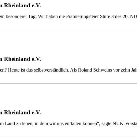
 Rheinland e.V.
ein besonderer Tag: Wir haben die Prämierungsfeier Stufe 3 des 20. N
 Rheinland e.V.
n? Heute ist das selbstverständlich. Als Roland Schweins vor zehn Ja
 Rheinland e.V.
nem Land zu leben, in dem wir uns entfalten können“, sagte NUK-Vorst