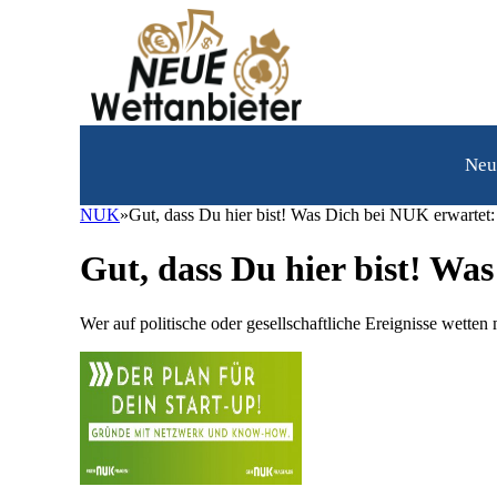
Neue
Wettanbieter
Neu
Sportwetten
NUK
»
Gut, dass Du hier bist! Was Dich bei NUK erwartet:
Casino
Gut, dass Du hier bist! Wa
Über
uns
Wer auf politische oder gesellschaftliche Ereignisse wetten
Kontakt