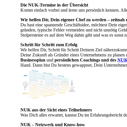
Die NUK-Termine in der Übersicht
Komm einfach vorbei und lerne uns persönlich kennen. All
Wir helfen Dir, Dein eigener Chef zu werden – zeitnah 
Du hast eine spannende Geschäftsidee, möchtest Dein eige
gründen, typische Fehler vermeiden und nicht unnötig Geld
Stolpersteine es auf dem Weg dahin gibt und was es sonst n
Schritt für Schritt zum Erfolg
Wir helfen Dir, Schritt für Schritt Deinem Ziel näherzuko
Deine Zukunft als Gründer eines Unternehmens zu planen 
Businessplan
und
persönlichen Coachings und des
NUK
Hand. Dann bist Du bestens gewappnet, Dein Unternehmen
NUK aus der Sicht eines Teilnehmers
Was Dich alles erwartet, kannst Du im Erfahrungsbericht 
NUK – Netzwerk und Know-how