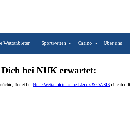
e Wettanbieter
Sportwetten
Casino
Über uns
s Dich bei NUK erwartet:
 möchte, findet bei
Neue Wettanbieter ohne Lizenz & OASIS
eine deutl