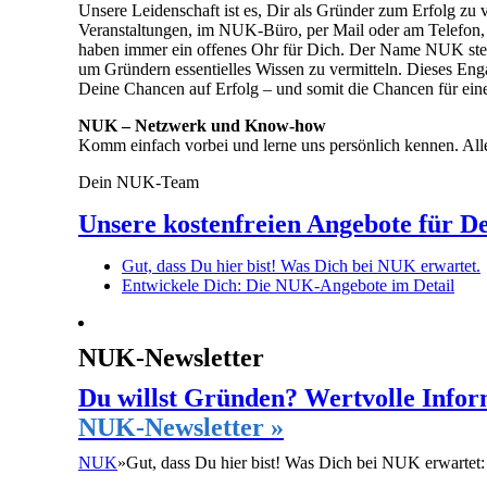
Unsere Leidenschaft ist es, Dir als Gründer zum Erfolg z
Veranstaltungen, im NUK-Büro, per Mail oder am Telefon,
haben immer ein offenes Ohr für Dich. Der Name NUK ste
um Gründern essentielles Wissen zu vermitteln. Dieses En
Deine Chancen auf Erfolg – und somit die Chancen für eine
NUK – Netzwerk und Know-how
Komm einfach vorbei und lerne uns persönlich kennen. All
Dein NUK-Team
Unsere kostenfreien Angebote für D
Gut, dass Du hier bist! Was Dich bei NUK erwartet.
Entwickele Dich: Die NUK-Angebote im Detail
NUK-Newsletter
Du willst Gründen? Wertvolle Infor
NUK-Newsletter »
NUK
»
Gut, dass Du hier bist! Was Dich bei NUK erwartet: