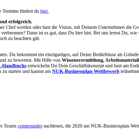
e Termine findest du
hier.
und erfolgreich.
ner Chef werden oder hast die Vision, mit Deinem Unternehmen die Ge
 verbrennen? Dann ist es gut, dass Du hier bist. Bei uns lernst Du, wi
och zu beachten gilt.
mmen. Du bekommst ein einzigartiges, auf Deine Bedürfnisse als Gründe
und zu bewerten. Mit Hilfe von
Wissensvermittlung, Arbeitsmaterial
-Handbuchs
entwickelst Du Dein Geschäftskonzept und hast am Ende 
 zu starten und kannst am
NUK-Businessplan-Wettbewerb
teilnehme
des Teams
compounder
nachlesen, die 2020 am NUK-Businessplan-Wet