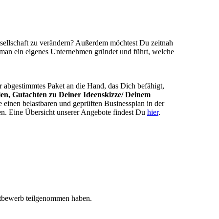
sellschaft zu verändern? Außerdem möchtest Du zeitnah
e man ein eigenes Unternehmen gründet und führt, welche
r abgestimmtes Paket an die Hand, das Dich befähigt,
ien, Gutachten zu Deiner Ideenskizze/ Deinem
einen belastbaren und geprüften Businessplan in der
n. Eine Übersicht unserer Angebote findest Du
hier
.
tbewerb teilgenommen haben.